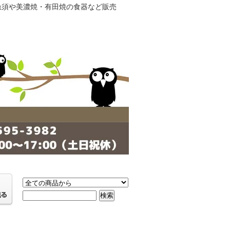
・急須や美濃焼・有田焼の食器など販売