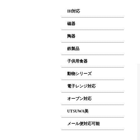
IH対応
磁器
陶器
鉄製品
子供用食器
動物シリーズ
電子レンジ対応
オーブン対応
UTSUWA美
メール便対応可能