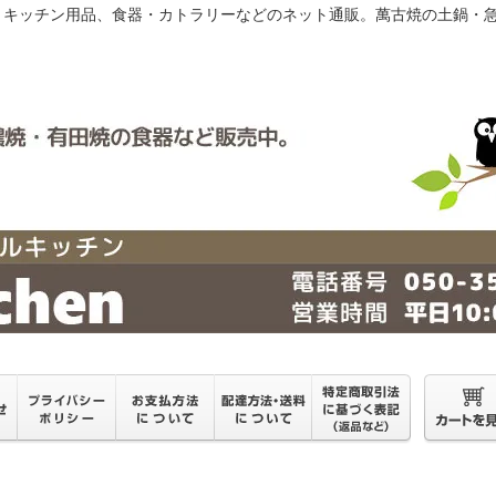
）は調理・キッチン用品、食器・カトラリーなどのネット通販。萬古焼の土鍋