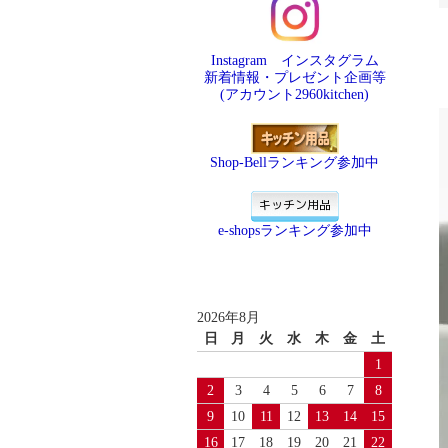
Instagram インスタグラム
新着情報・プレゼント企画等
(アカウント2960kitchen)
Shop-Bellランキング参加中
e-shopsランキング参加中
2026年8月
日
月
火
水
木
金
土
1
2
3
4
5
6
7
8
9
10
11
12
13
14
15
16
17
18
19
20
21
22