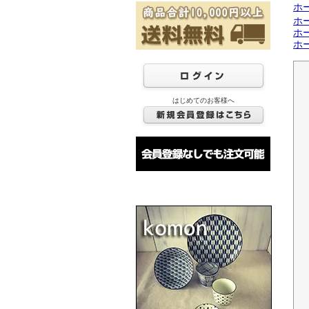
ホ
ホ
ホ
ホ
はじめてのお客様へ