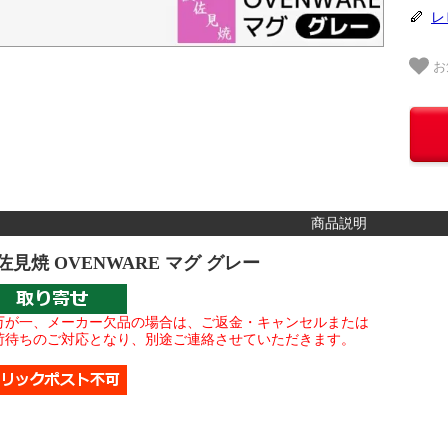
レ
お
商品説明
佐見焼 OVENWARE マグ グレー
万が一、メーカー欠品の場合は、ご返金・キャンセルまたは
荷待ちのご対応となり、別途ご連絡させていただきます。