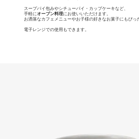
スープパイ包みやシチューパイ・カップケーキなど、
手軽に
オーブン料理
にお使いいただけます。
お洒落なカフェメニューやお子様の好きなお菓子にもぴっ
電子レンジでの使用もできます。