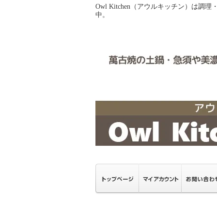
Owl Kitchen（アウルキッチン
中。