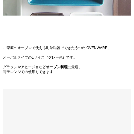
ご家庭のオーブンで使える耐熱磁器でできたうつわ OVENWARE。
オーバルタイプのLサイズ（グレー色）です。
グラタンやアヒージョなど
オーブン料理
に最適。
電子レンジでの使用もできます。