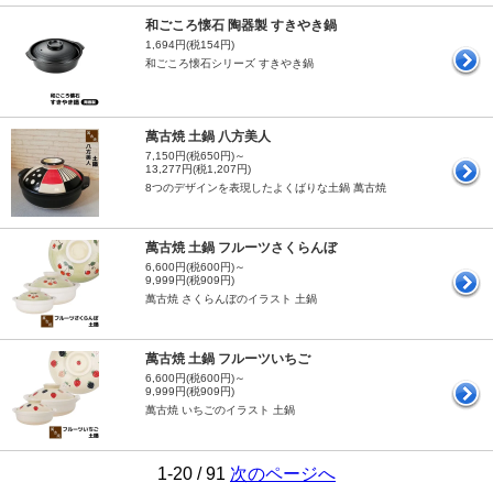
和ごころ懐石 陶器製 すきやき鍋
1,694円(税154円)
和ごころ懐石シリーズ すきやき鍋
萬古焼 土鍋 八方美人
7,150円(税650円)～
13,277円(税1,207円)
8つのデザインを表現したよくばりな土鍋 萬古焼
萬古焼 土鍋 フルーツさくらんぼ
6,600円(税600円)～
9,999円(税909円)
萬古焼 さくらんぼのイラスト 土鍋
萬古焼 土鍋 フルーツいちご
6,600円(税600円)～
9,999円(税909円)
萬古焼 いちごのイラスト 土鍋
1-20 / 91
次のページへ