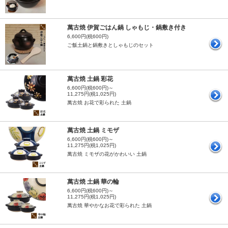
萬古焼 伊賀ごはん鍋 しゃもじ・鍋敷き付き
6,600円(税600円)
ご飯土鍋と鍋敷きとしゃもじのセット
萬古焼 土鍋 彩花
6,600円(税600円)～
11,275円(税1,025円)
萬古焼 お花で彩られた 土鍋
萬古焼 土鍋 ミモザ
6,600円(税600円)～
11,275円(税1,025円)
萬古焼 ミモザの花がかわいい 土鍋
萬古焼 土鍋 華の輪
6,600円(税600円)～
11,275円(税1,025円)
萬古焼 華やかなお花で彩られた 土鍋