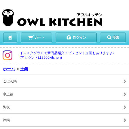
カート
ログイン
検索
インスタグラムで新商品紹介！プレゼント企画もありますよ♪
(アカウントは2960kitchen)
ホーム
＞
土鍋
ごはん鍋
卓上鍋
陶板
深鍋