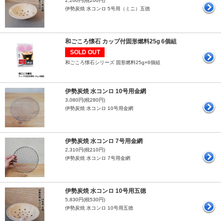
2,200円(税200円)
伊勢炭焼 水コンロ 5号用（ミニ）五徳
和ごころ懐石 カップ付固形燃料25g 6個組
SOLD OUT
和ごころ懐石シリーズ 固形燃料25g×6個組
伊勢炭焼 水コンロ 10号用金網
3,080円(税280円)
伊勢炭焼 水コンロ 10号用金網
伊勢炭焼 水コンロ 7号用金網
2,310円(税210円)
伊勢炭焼 水コンロ 7号用金網
伊勢炭焼 水コンロ 10号用五徳
5,830円(税530円)
伊勢炭焼 水コンロ 10号用五徳