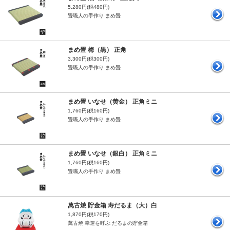
5,280円(税480円)
畳職人の手作り まめ畳
まめ畳 梅（黒） 正角
3,300円(税300円)
畳職人の手作り まめ畳
まめ畳 いなせ（黄金） 正角ミニ
1,760円(税160円)
畳職人の手作り まめ畳
まめ畳 いなせ（銀白） 正角ミニ
1,760円(税160円)
畳職人の手作り まめ畳
萬古焼 貯金箱 寿だるま（大）白
1,870円(税170円)
萬古焼 幸運を呼ぶ だるまの貯金箱