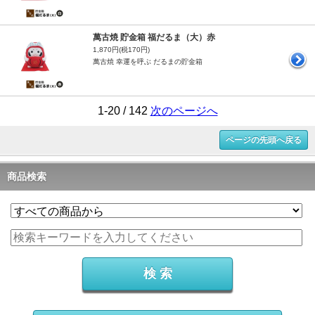
萬古焼 貯金箱 福だるま（大）赤
1,870円(税170円)
萬古焼 幸運を呼ぶ だるまの貯金箱
1-20 / 142
次のページへ
ページの先頭へ戻る
商品検索