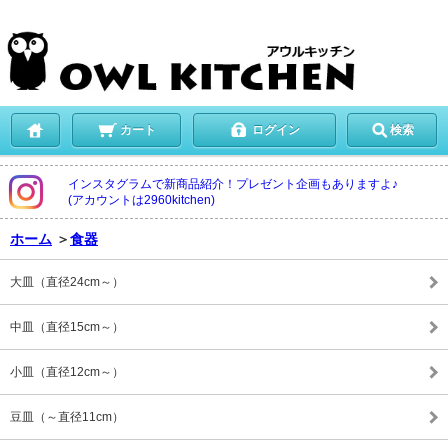
カート
ログイン
検索
インスタグラムで新商品紹介！プレゼント企画もありますよ♪
(アカウントは2960kitchen)
ホーム
＞
食器
大皿（直径24cm～）
中皿（直径15cm～）
小皿（直径12cm～）
豆皿（～直径11cm）