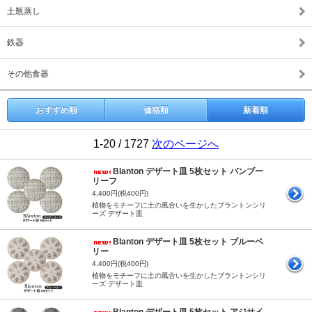
土瓶蒸し
鉄器
その他食器
おすすめ順
価格順
新着順
1-20 / 1727
次のページへ
Blanton デザート皿 5枚セット バンブー
リーフ
4,400円(税400円)
植物をモチーフに土の風合いを生かしたブラントンシリ
ーズ デザート皿
Blanton デザート皿 5枚セット ブルーベ
リー
4,400円(税400円)
植物をモチーフに土の風合いを生かしたブラントンシリ
ーズ デザート皿
Blanton デザート皿 5枚セット アジサイ