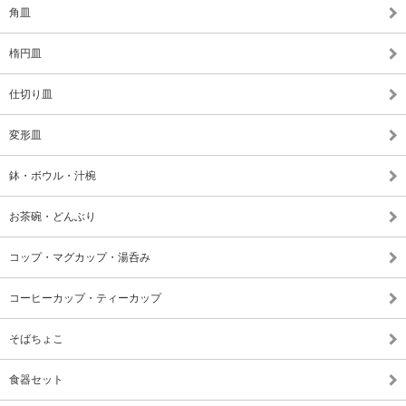
角皿
楕円皿
仕切り皿
変形皿
鉢・ボウル・汁椀
お茶碗・どんぶり
コップ・マグカップ・湯呑み
コーヒーカップ・ティーカップ
そばちょこ
食器セット