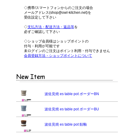
◇携帯/スマートフォンからのご注文の場合
メールアドレス(shop@owl-kitchen.net)を
受信設定して下さい
◇
支払方法・配送方法・返品等
を
必ずご確認して下さい
◇ショップ会員様はショップポイントの
付与・利用が可能です
未ログインのご注文はポイント利用・付与できません
会員登録方法・ショップポイントについて
波佐見焼 es table pot ボーダーBN
波佐見焼 es table pot ボーダーBU
波佐見焼 es table pot 飴釉