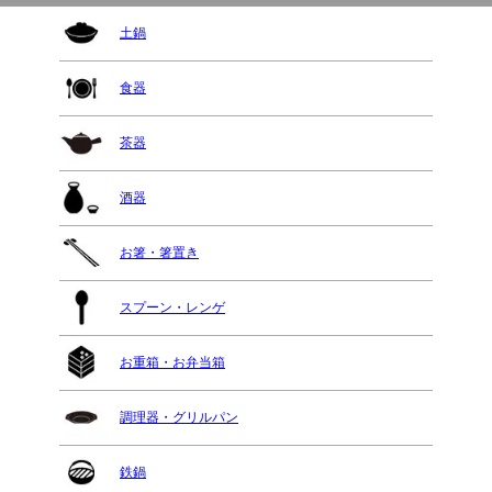
土鍋
食器
茶器
酒器
お箸・箸置き
スプーン・レンゲ
お重箱・お弁当箱
調理器・グリルパン
鉄鍋