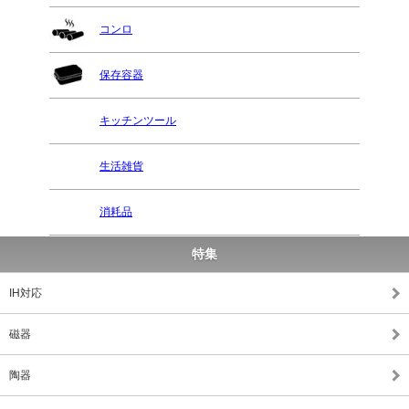
コンロ
保存容器
キッチンツール
生活雑貨
消耗品
特集
IH対応
磁器
陶器