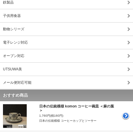
鉄製品
子供用食器
動物シリーズ
電子レンジ対応
オーブン対応
UTSUWA美
メール便対応可能
おすすめ商品
日本の伝統模様 komon コーヒー碗皿 ＜麻の葉
＞
1,760円(税160円)
日本の伝統模様 コーヒーカップとソーサー