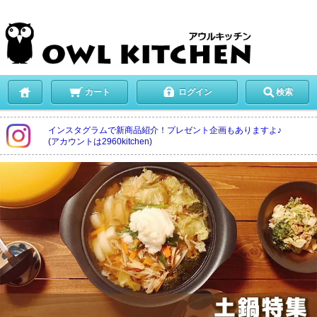
カート
ログイン
検索
インスタグラムで新商品紹介！プレゼント企画もありますよ♪
(アカウントは2960kitchen)