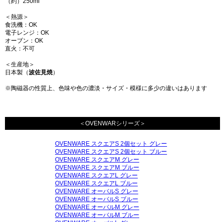
（約）250ml
＜熱源＞
食洗機：OK
電子レンジ：OK
オーブン：OK
直火：不可
＜生産地＞
日本製（
波佐見焼
）
※陶磁器の性質上、色味や色の濃淡・サイズ・模様に多少の違いはあります
＜OVENWARシリーズ＞
OVENWARE スクエアS 2個セット グレー
OVENWARE スクエアS 2個セット ブルー
OVENWARE スクエアM グレー
OVENWARE スクエアM ブルー
OVENWARE スクエアL グレー
OVENWARE スクエアL ブルー
OVENWARE オーバルS グレー
OVENWARE オーバルS ブルー
OVENWARE オーバルM グレー
OVENWARE オーバルM ブルー