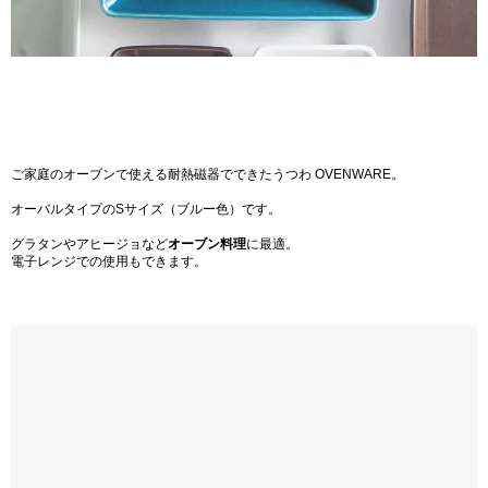
ご家庭のオーブンで使える耐熱磁器でできたうつわ OVENWARE。
オーバルタイプのSサイズ（ブルー色）です。
グラタンやアヒージョなど
オーブン料理
に最適。
電子レンジでの使用もできます。