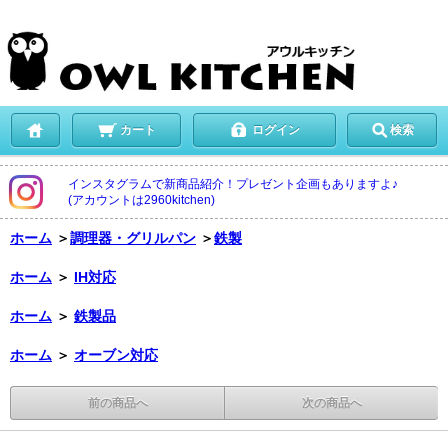
カート
ログイン
検索
インスタグラムで新商品紹介！プレゼント企画もありますよ♪
(アカウントは2960kitchen)
ホーム
＞
調理器・グリルパン
＞
鉄製
ホーム
＞
IH対応
ホーム
＞
鉄製品
ホーム
＞
オーブン対応
前の商品へ
次の商品へ