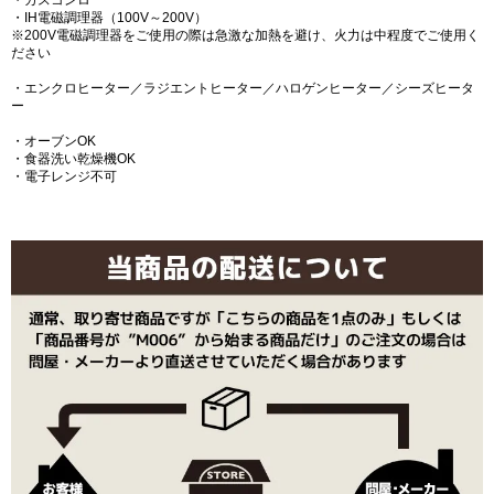
・IH電磁調理器（100V～200V）
※200V電磁調理器をご使用の際は急激な加熱を避け、火力は中程度でご使用く
ださい
・エンクロヒーター／ラジエントヒーター／ハロゲンヒーター／シーズヒータ
ー
・オーブンOK
・食器洗い乾燥機OK
・電子レンジ不可