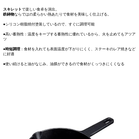
スキレット
で楽しい食卓を演出。
鉄鋳物
ならではの柔らかい熱あたりで食材を美味しく仕上げる。
●シリコン樹脂焼付塗装しているので、すぐに調理可能
●高い蓄熱性：温度をキープする蓄熱性に優れているから、火を止めてもアツア
ツ
●
時短調理
：食材を入れても表面温度が下がりにくく、ステーキのレア焼きなど
に好適
●使い続けると油がなじみ、油膜ができるので食材がくっつきにくくなる