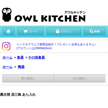
カート
ログイン
検索
インスタグラムで新商品紹介！プレゼント企画もありますよ♪
(アカウントは2960kitchen)
ホーム
＞
食器
＞
その他食器
ホーム
＞
陶器
前の商品へ
次の商品へ
萬古焼 花三島 あら入れ