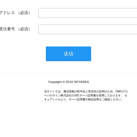
アドレス
（必須）
受注番号
（必須）
Copyright © 2016 SKY&SEA
当サイトでは、通信情報の暗号化と実在性の証明のため、GMOグロ
ーバルサイン株式会社のSSLサーバ証明書を使用しております。 セ
キュアシールより、サーバ証明書の検証結果をご確認ください。